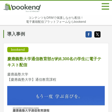
コンテンツをDRMで保護しながら配信！
電子書籍配信プラットフォームならbookend
導入事例
bookend
慶應義塾大学通信教育部が約8,300名の学生に電子テ
キスト配信
慶應義塾大学
【慶應義塾大学】通信教育課程