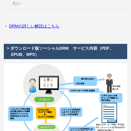
たい
＞
DRMの詳しい解説はこちら
> ダウンロード版ソーシャルDRM サービス内容（PDF、
EPUB、MP3）