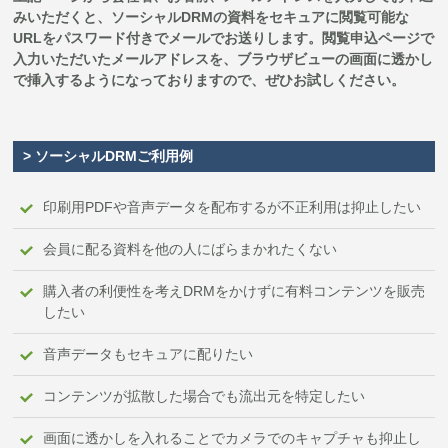
みいただくと、ソーシャルDRMの資料をセキュアに閲覧可能な
URLをパスワード付きでメールでお送りします。閲覧申込ページで
入力いただいたメールアドレスを、ブラウザビューの画面に透かし
で挿入するようになっておりますので、ぜひお試しください。
> ソーシャルDRMご利用例
印刷用PDFや音声データを配布するが不正利用は抑止したい
会員に配る資料を他の人にばらまかれたくない
購入者の利便性を考えDRMをかけずに有料コンテンツを販売
したい
音声データもセキュアに配りたい
コンテンツが拡散した場合でも流出元を特定したい
画面に透かしを入れることでカメラでのキャプチャも抑止し